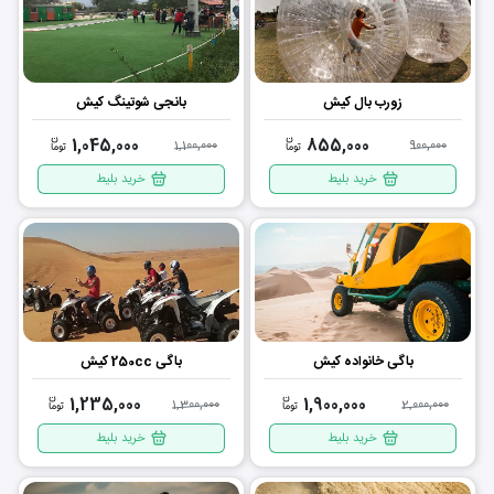
زورب بال کیش
بانجی شوتینگ کیش
1,045,000
855,000
1,100,000
900,000
خرید بلیط
خرید بلیط
باگی خانواده کیش
باگی 250cc کیش
1,235,000
1,900,000
1,300,000
2,000,000
خرید بلیط
خرید بلیط