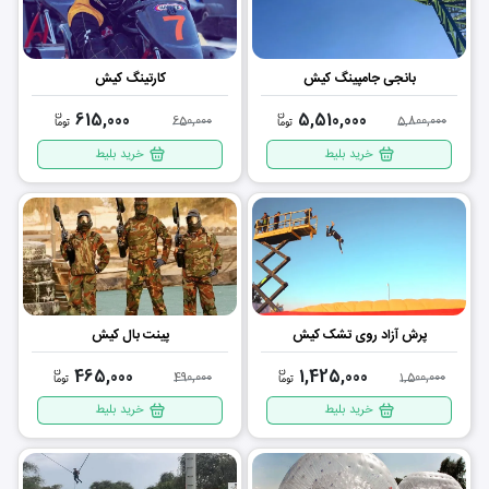
بانجی جامپینگ کیش
کارتینگ کیش
615,000
5,510,000
650,000
5,800,000
خرید بلیط
خرید بلیط
پرش آزاد روی تشک کیش
پینت بال کیش
465,000
1,425,000
490,000
1,500,000
خرید بلیط
خرید بلیط