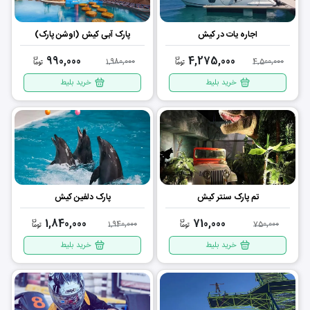
اجاره یات در کیش
پارک آبی کیش (اوشن پارک)
990,000
4,275,000
1,980,000
4,500,000
خرید بلیط
خرید بلیط
تم پارک سنتر کیش
پارک دلفین کیش
1,840,000
710,000
1,940,000
750,000
خرید بلیط
خرید بلیط