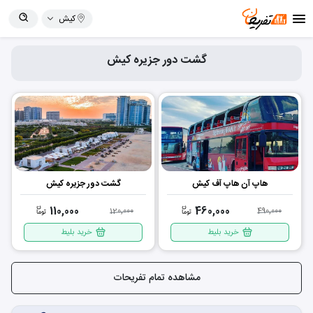
کیش
گشت دور جزیره کیش
هاپ آن هاپ آف کیش
گشت دور جزیره کیش
110,000
460,000
120,000
490,000
خرید بلیط
خرید بلیط
مشاهده تمام تفریحات