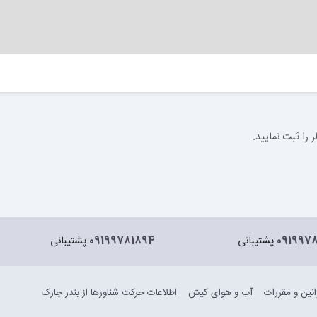
را ثبت نمایید.
091997
پشتیبانی
09199781894
پشتیبانی
انین و مقررات
آب و هوای کیش
اطلاعات حرکت شناورها از بندر چارک