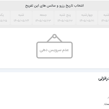
انتخاب تاریخ رزرو و سانس های این تفریح
نبه
چهارشنبه
پنج شنبه
جمعه
شنبه
یکش
05/25
1405/05/24
1405/05/23
1405/05/22
1405/05/21
1405/
انزلی
.