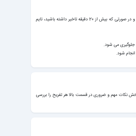
برنامه راس ساعت برگزار شده و حداقل 10 دقیقه قبل از شروع در مجموعه حاضر باشید، در صورت تاخیر از تایم اصلی شما کم می شود و در صورتی که بیش از 20 دقیقه تاخیر داشته باشید، تایم
 جلوگیری می شود.
انجام شود.
خش نکات مهم و ضروری در قسمت بالا هر تفریح را بررسی