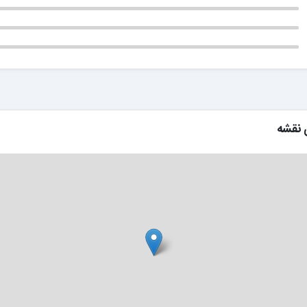
 نقشه