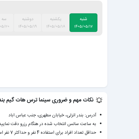
شنبه
یکشنبه
دوشنبه
سه ش
05/20
1405/05/19
1405/05/18
1405/05/17
نکات مهم و ضروری سینما ترس هات گیم بندر
آدرس: بندر انزلی، خیابان مطهری، جنب عباس اباد
به ساعت سانس انتخاب شده در هنگام رزرو دقت نمایید
حداقل تعداد افراد برای استفاده 4 نفر و حداکثر 7 نفر است.