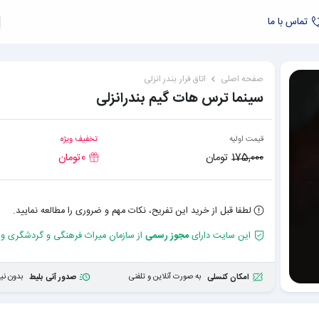
تماس با ما
صفحه اصلی
اتاق فرار
بندر انزلی
سینما ترس هات گیم بندرانزلی
قیمت اولیه
تخفیف ویژه
175,000
تومان
0
تومان
لطفا قبل از خرید این تفریح، نکات مهم و ضروری را مطالعه نمایید.
این سایت دارای
مجوز رسمی
از سازمان میراث فرهنگی و گردشگری و
به صورت آنلاین و تلفنی
بدون نیا
امکان کنسلی
صدور آنی بلیط