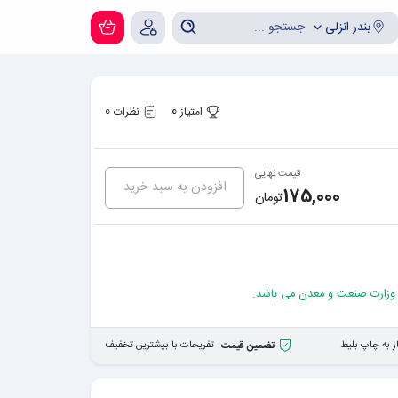
بندر انزلی
0
0
امتیاز
نظرات
قیمت نهایی
افزودن به سبد خرید
175,000
تومان
 وزارت صنعت و معدن می باشد.
ز به چاپ بلیط
تفریحات با بیشترین تخفیف
تضمین قیمت