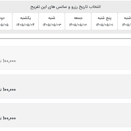
انتخاب تاریخ رزرو و سانس های این تفریح
شنبه
پنج شنبه
جمعه
شنبه
یکشنبه
دوش
05/05
1405/05/04
1405/05/03
1405/05/02
1405/05/01
1405/
100,000
تو
100,000
تو
100,000
تو