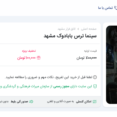
تماس با ما
صفحه اصلی
اتاق فرار
مشهد
سینما ترس بابادوک مشهد
قیمت اولیه
تخفیف ویژه
200,000
تومان
100,000
تومان
لطفا قبل از خرید این تفریح، نکات مهم و ضروری را مطالعه نمایید.
این سایت دارای
مجوز رسمی
از سازمان میراث فرهنگی و گردشگری و
به صورت آنلاین و تلفنی
بدون نیا
امکان کنسلی
صدور آنی بلیط