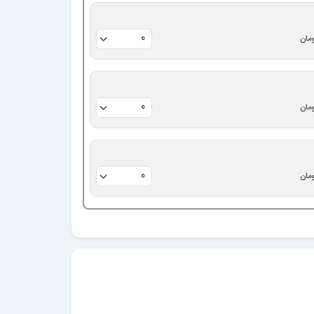
مان
مان
مان