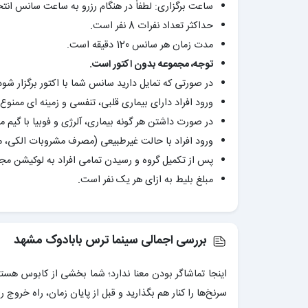
ساعت برگزاری: لطفاً در هنگام رزرو به ساعت سانس ان
حداکثر تعداد نفرات 8 نفر است.
مدت زمان هر سانس 120 دقیقه است.
توجه، مجموعه بدون اکتور است.
در صورتی که تمایل دارید سانس شما با اکتور برگزار شو
ورود افراد دارای بیماری قلبی، تنفسی و زمینه ای ممنو
در صورت داشتن هر گونه بیماری، آلرژی و فوبیا با گیم م
ورود افراد با حالت غیرطبیعی (مصرف مشروبات الکی، 
پس از تکمیل گروه و رسیدن تمامی افراد به لوکیشن مجم
مبلغ بلیط به ازای هر یک نفر است.
بررسی اجمالی سینما ترس بابادوک مشهد
اینجا تماشاگر بودن معنا ندارد؛ شما بخشی از کابوس هستید
سرنخ‌ها را کنار هم بگذارید و قبل از پایان زمان، راه خرو