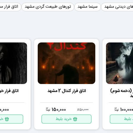
ای دیدنی مشهد
سینما مشهد
تورهای طبیعت گردی مشهد
اتاق فرار م
ر (دخمه شوم)
اتاق فرار کندال 2 مشهد
اتاق فرار خ
د
0,000
150,000
100,00
350,000
 بلیط
خرید بلیط
خر