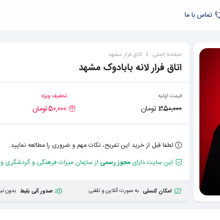
تماس با ما
صفحه اصلی
اتاق فرار
مشهد
اتاق فرار لانه بابادوک مشهد
قیمت اولیه
تخفیف ویژه
350,000
تومان
50,000
تومان
لطفا قبل از خرید این تفریح، نکات مهم و ضروری را مطالعه نمایید.
این سایت دارای
مجوز رسمی
از سازمان میراث فرهنگی و گردشگری و
به صورت آنلاین و تلفنی
بدون نیا
امکان کنسلی
صدور آنی بلیط