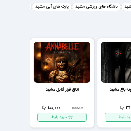
شهد
باشگاه های ورزشی مشهد
پارک های آبی مشهد
استخر مشهد
ت
ونه باغ مشهد
اتاق فرار آنابل مشهد
000
100,000
31
330,000
ید بلیط
خرید بلیط