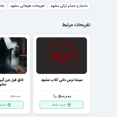
ماساژ و حمام ترکی مشهد
تفریحات هیجانی مشهد
جاه
تفریحات مرتبط
سینما ترس دانی کلاب مشهد
اتاق فرار جن‌ گی
مشه
0
500,000
330,000
خرید بلیط
خرید