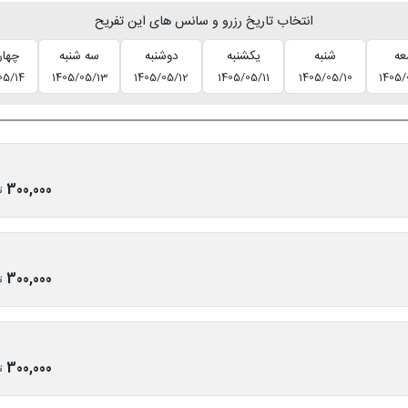
انتخاب تاریخ رزرو و سانس های این تفریح
عه
شنبه
یکشنبه
دوشنبه
سه شنبه
چهار
05/14
1405/05/13
1405/05/12
1405/05/11
1405/05/10
1405/
300,000
ت
300,000
ت
300,000
ت