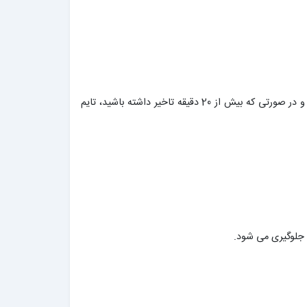
برنامه راس ساعت برگزار شده و حداقل 5 دقیقه قبل از شروع در مجموعه حاضر باشید، در صورت تاخیر از تایم اصلی شما کم می شود و در صورتی که بیش از 20 دقیقه تاخیر داشته باشید، تایم
 جلوگیری می شود.