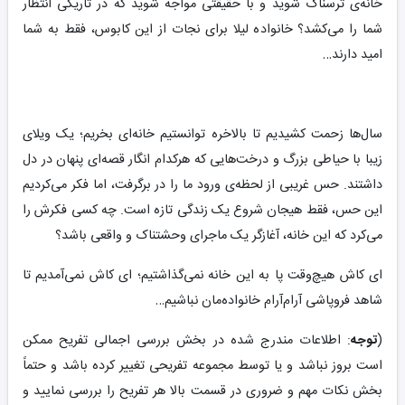
خانه‌ی ترسناک شوید و با حقیقتی مواجه شوید که در تاریکی انتظار
شما را می‌کشد؟ خانواده لیلا برای نجات از این کابوس، فقط به شما
امید دارند…
سال‌ها زحمت کشیدیم تا بالاخره توانستیم خانه‌ای بخریم؛ یک ویلای
زیبا با حیاطی بزرگ و درخت‌هایی که هرکدام انگار قصه‌ای پنهان در دل
داشتند. حس غریبی از لحظه‌ی ورود ما را در برگرفت، اما فکر می‌کردیم
این حس، فقط هیجان شروع یک زندگی تازه است. چه کسی فکرش را
می‌کرد که این خانه، آغازگر یک ماجرای وحشتناک و واقعی باشد؟
ای کاش هیچ‌وقت پا به این خانه نمی‌گذاشتیم؛ ای کاش نمی‌آمدیم تا
شاهد فروپاشی آرام‌آرام خانواده‌مان نباشیم…
(
توجه
: اطلاعات مندرج شده در بخش بررسی اجمالی تفریح ممکن
است بروز نباشد و یا توسط مجموعه تفریحی تغییر کرده باشد و حتماً
بخش نکات مهم و ضروری در قسمت بالا هر تفریح را بررسی نمایید و