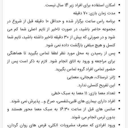
امکان استفاده برای افراد زیر 14 سال نیست.
مدت زمان بازی: 70 دقیقه
برنامه راس ساعت برگزار شده و حداقل 10 دقیقه قبل از شروع در
مجموعه حاضر باشید، در صورت تاخیر از تایم اصلی شما کم می
شود و در صورتی که بیش از 30 دقیقه تاخیر داشته باشید، تایم شما
کنسل و هیچ مبلغی بازگشت داده نمی شود.
پس از رسیدن به محل مورد نظر لطفا تماس بگیرید تا هماهنگی
برای مراجعه و ورود به اتاق انجام شود. لازم به ذکر است پس از
حضور تمامی افراد گروه تماس بگیرید.
ژانر: ترسناک، هیجانی، معمایی
این تفریح کنسلی ندارد.
تعداد معما بازی: 11 معما به سبک خطی
افراد دارای بیماری های قلبی،تنفسی، صرع و… پذیرش نمی شوند.
سانس های قبل از ساعت 16:30 به سبک معما محور هستند و
بدون ترس انجام می شوند.
ورود افرادی که مصرف مشروبات الکلی، قرص های روان گردان،