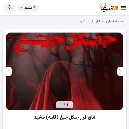
مشهد
صفحه اصلی
اتاق فرار
مشهد
1
/
1
اتاق فرار جنگل جیغ (قابله) مشهد