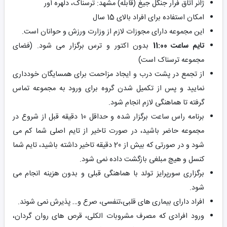
ژانر اتاق فرار جنگل جیغ (قابله) مشهد: ترسناک، دلهره آور
امکان استفاده برای افراد بالای 15 سال
این مجموعه دارای مجوزات لازم از وزارت ورزش و حوانان است.
تایم ساعت 11:00
بدون اکتور و ترس برگزار می شود. (فضای
مجموعه ترسناک است)
از تجمع در پشت درب و ایجاد مزاحمت برای همسایگان خودداری
نمایید و پس از تکمیل شدن گروه برای ورود به مجموعه تماس
گرفته تا هماهنگی لازم انجام شود.
برنامه راس ساعت برگزار شده و حداقل 10 دقیقه قبل از شروع در
مجموعه حاضر باشید، در صورت تاخیر از تایم اصلی شما کم می
شود و در صورتی که بیش از 20 دقیقه تاخیر داشته باشید، تایم شما
کنسل و هیچ مبلغی بازگشت داده نمی شود.
برگزاری سورپرایز تولد با هماهنگی قبلی و بدون هزینه انجام می
شود.
افراد دارای بیماری های قلبی،تنفسی، صرع و… پذیرش نمی شوند.
ورود افرادی که مصرف مشروبات الکلی، قرص های روان گردان،