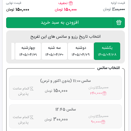
قیمت اولیه
قیمت نهایی
تخفیف
150,000
300,000
تومان
150,000
تومان
تومان
افزودن به سبد خرید
انتخاب تاریخ رزرو و سانس های این تفریح
یکشنبه
دوشنبه
سه شنبه
چهارشنبه
پنج شن
5/05/01
1405/04/31
1405/04/30
1405/04/29
1405/04/28
انتخاب سانس
سانس 11:00 (بدون اکتور و ترس)
390,000
تومان
اتمام ساعت
150,000
تومان
240,000
پذیرش
سانس 12:45
390,000
تومان
اتمام ساعت
300,000
تومان
90,000
پذیرش