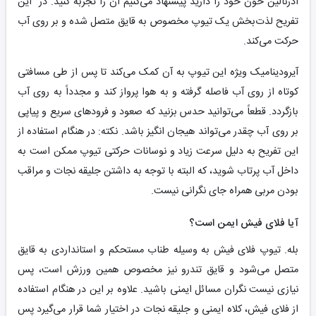
آدرنالین خون خود را دارید پیشنهاد می‌کنیم آن را تجربه کنید. در این
تفریح لذت‌بخش یک تیوپ مخصوص به قایق متصل شده و بر روی آب
حرکت می‌کند.
آیرودینامیک ویژه این تیوپ به آن کمک می‌کند تا پس از طی مسافتی
کوتاه از روی آب فاصله گرفته و به هوا پرواز کند و مجدداً به روی آب
بازگردد. قطعاً می‌توانید حدس بزنید که صعود و فرودهای سریع و پیاپی
بر روی آب چقدر می‌تواند هیجان انگیز باشد. نکته: در هنگام استفاده از
این تفریح به دلیل سرعت زیاد و نوسانات حرکتی تیوپ ممکن است به
داخل آب پرتاب شوید، که البته با توجه به داشتن جلیقه نجات و مراقب
بودن مربی همراه جای نگرانی نیست.
آیا فلای فیش ایمن است؟
بله. تیوپ فلای فیش به وسیله طناب مستحکم و استانداردی به قایق
متصل می‌شود و قایق تندرو نیز مخصوص همین ورزش است، پس
نیازی نیست نگران مسائل ایمنی باشید. علاوه بر این در هنگام استفاده
از فلای فیش، کلاه ایمنی و جلیقه نجات در اختیار شما قرار می‌گیرد پس