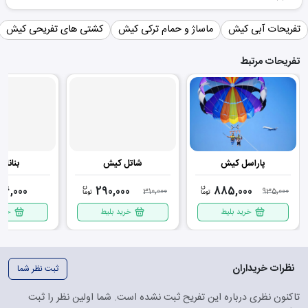
تفریحات آبی کیش
ماساژ و حمام ترکی کیش
کشتی های تفریحی کیش
تفریحات مرتبط
پاراسل کیش
شاتل کیش
بنانا 
96,000
290,000
885,000
310,000
935,000
خرید بلیط
خرید بلیط
خرید
نظرات خریداران
ثبت نظر شما
تاکنون نظری درباره این تفریح ثبت نشده است. شما اولین نظر را ثبت